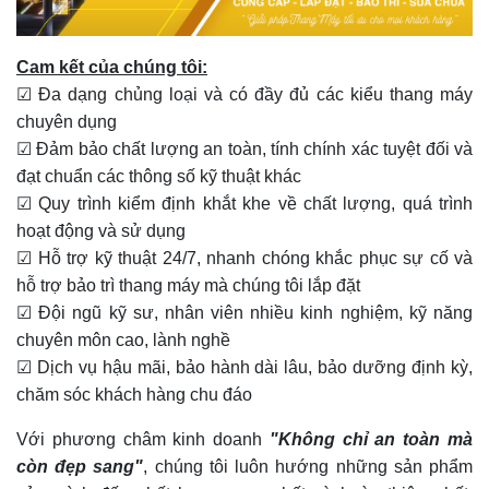
Cam kết của chúng tôi:
☑ Đa dạng chủng loại và có đầy đủ các kiểu thang máy
chuyên dụng
☑ Đảm bảo chất lượng an toàn, tính chính xác tuyệt đối và
đạt chuẩn các thông số kỹ thuật khác
☑ Quy trình kiểm định khắt khe về chất lượng, quá trình
hoạt động và sử dụng
☑ Hỗ trợ kỹ thuật 24/7, nhanh chóng khắc phục sự cố và
hỗ trợ bảo trì thang máy mà chúng tôi lắp đặt
☑ Đội ngũ kỹ sư, nhân viên nhiều kinh nghiệm, kỹ năng
chuyên môn cao, lành nghề
☑ Dịch vụ hậu mãi, bảo hành dài lâu, bảo dưỡng định kỳ,
chăm sóc khách hàng chu đáo
Với phương châm kinh doanh
"Không chỉ an toàn mà
còn đẹp sang"
, chúng tôi luôn hướng những sản phẩm