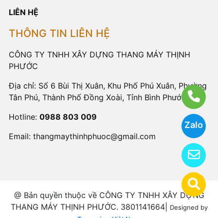
LIÊN HỆ
THÔNG TIN LIÊN HỆ
CÔNG TY TNHH XÂY DỰNG THANG MÁY THỊNH
PHƯỚC
Địa chỉ: Số 6 Bùi Thị Xuân, Khu Phố Phú Xuân, Phường
Tân Phú, Thành Phố Đồng Xoài, Tỉnh Bình Phước
Hotline:
0988 803 009
Zalo
Email:
thangmaythinhphuoc@gmail.com
@ Bản quyền thuộc về CÔNG TY TNHH XÂY DỰNG
THANG MÁY THỊNH PHƯỚC. 3801141664|
Designed by