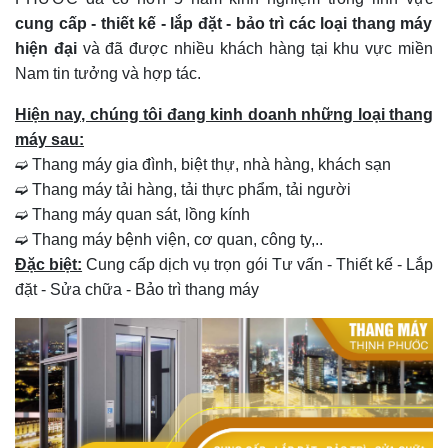
cung cấp - thiết kế - lắp đặt - bảo trì các loại thang máy
hiện đại
và đã được nhiều khách hàng tại khu vực miền
Nam tin tưởng và hợp tác.
Hiện nay, chúng tôi đang kinh doanh những loại thang
máy sau:
➫ Thang máy gia đình, biệt thự, nhà hàng, khách sạn
➫ Thang máy tải hàng, tải thực phẩm, tải người
➫ Thang máy quan sát, lồng kính
➫ Thang máy bệnh viện, cơ quan, công ty,..
Đặc biệt:
Cung cấp dịch vụ trọn gói Tư vấn - Thiết kế - Lắp
đặt - Sửa chữa - Bảo trì thang máy