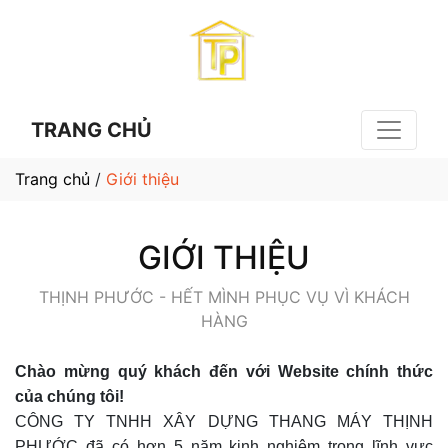
TRANG CHỦ
Trang chủ
/
Giới thiệu
GIỚI THIỆU
THỊNH PHƯỚC - HẾT MÌNH PHỤC VỤ VÌ KHÁCH
HÀNG
Chào mừng quý khách đến với Website chính thức
của chúng tôi!
CÔNG TY TNHH XÂY DỰNG THANG MÁY THỊNH
PHƯỚC đã có hơn 5 năm kinh nghiệm trong lĩnh vực