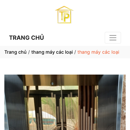
TRANG CHỦ
Trang chủ
/
thang máy các loại
/
thang máy các loại