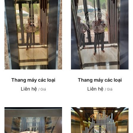
Thang máy các loại
Thang máy các loại
Liên hệ
Liên hệ
/ Giá
/ Giá