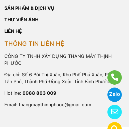
SẢN PHẨM & DỊCH VỤ
THƯ VIỆN ẢNH
LIÊN HỆ
THÔNG TIN LIÊN HỆ
CÔNG TY TNHH XÂY DỰNG THANG MÁY THỊNH
PHƯỚC
Địa chỉ: Số 6 Bùi Thị Xuân, Khu Phố Phú Xuân, Phường
Tân Phú, Thành Phố Đồng Xoài, Tỉnh Bình Phước
Hotline:
0988 803 009
Zalo
Email:
thangmaythinhphuoc@gmail.com