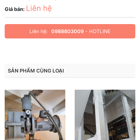
Liên hệ
Giá bán:
Liên hệ:
0988803009
- HOTLINE
SẢN PHẨM CÙNG LOẠI