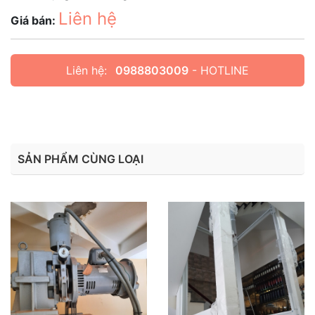
Liên hệ
Giá bán:
Liên hệ:
0988803009
- HOTLINE
SẢN PHẨM CÙNG LOẠI