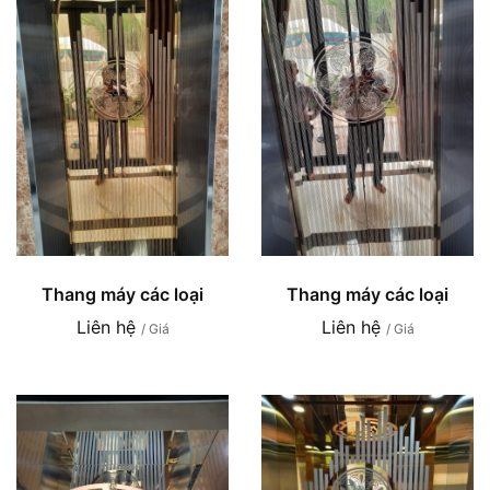
Thang máy các loại
Thang máy các loại
Liên hệ
Liên hệ
/ Giá
/ Giá