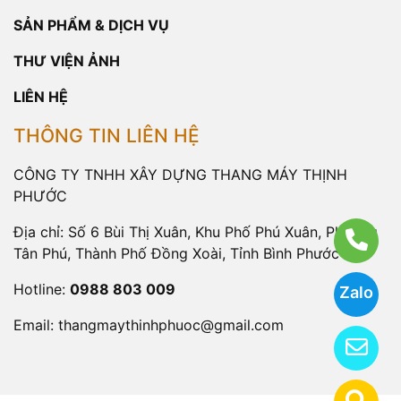
SẢN PHẨM & DỊCH VỤ
THƯ VIỆN ẢNH
LIÊN HỆ
THÔNG TIN LIÊN HỆ
CÔNG TY TNHH XÂY DỰNG THANG MÁY THỊNH
PHƯỚC
Địa chỉ: Số 6 Bùi Thị Xuân, Khu Phố Phú Xuân, Phường
Tân Phú, Thành Phố Đồng Xoài, Tỉnh Bình Phước
Hotline:
0988 803 009
Zalo
Email:
thangmaythinhphuoc@gmail.com