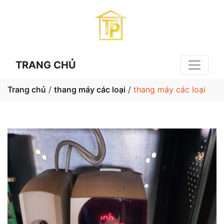
TRANG CHỦ
Trang chủ
/
thang máy các loại
/
thang máy các loại