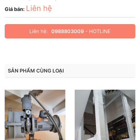
Liên hệ
Giá bán:
Liên hệ:
0988803009
- HOTLINE
SẢN PHẨM CÙNG LOẠI