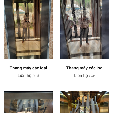
Thang máy các loại
Thang máy các loại
Liên hệ
Liên hệ
/ Giá
/ Giá