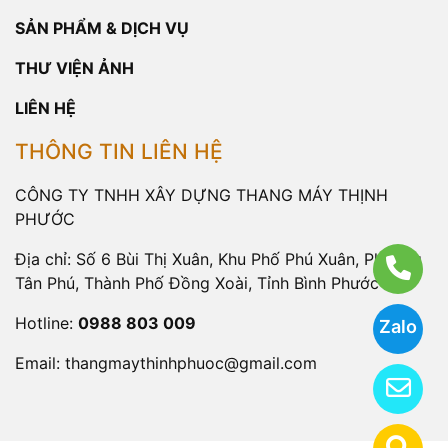
SẢN PHẨM & DỊCH VỤ
THƯ VIỆN ẢNH
LIÊN HỆ
THÔNG TIN LIÊN HỆ
CÔNG TY TNHH XÂY DỰNG THANG MÁY THỊNH
PHƯỚC
Địa chỉ: Số 6 Bùi Thị Xuân, Khu Phố Phú Xuân, Phường
Tân Phú, Thành Phố Đồng Xoài, Tỉnh Bình Phước
Hotline:
0988 803 009
Zalo
Email:
thangmaythinhphuoc@gmail.com