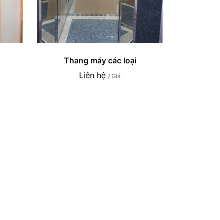
Thang máy các loại
Liên hệ
/ Giá