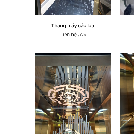
Thang máy các loại
Liên hệ
/ Giá