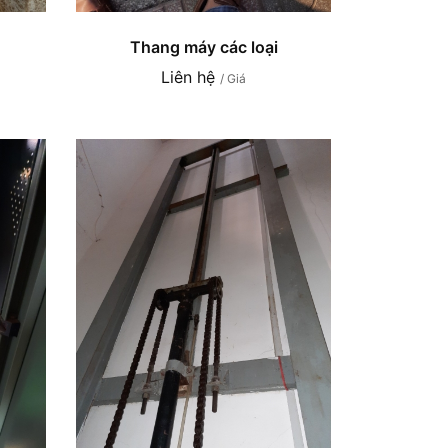
Thang máy các loại
Liên hệ
/ Giá