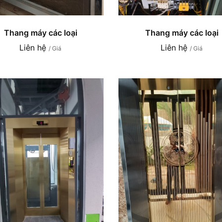
Thang máy các loại
Thang máy các loại
Liên hệ
Liên hệ
/ Giá
/ Giá