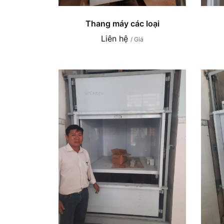
Thang máy các loại
Liên hệ
/ Giá