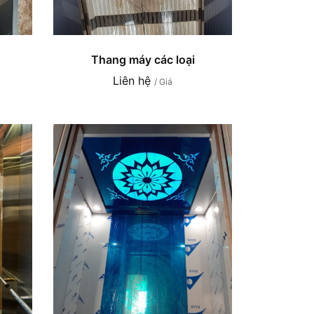
Thang máy các loại
Liên hệ
/ Giá