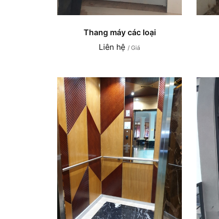
Thang máy các loại
Liên hệ
/ Giá