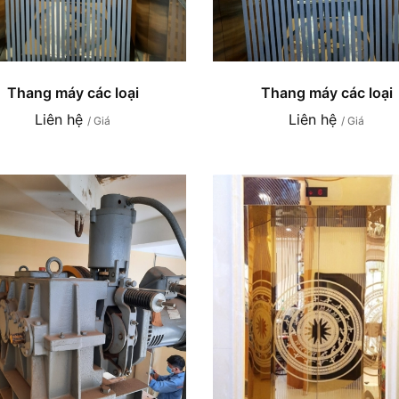
Thang máy các loại
Thang máy các loại
Liên hệ
Liên hệ
/ Giá
/ Giá