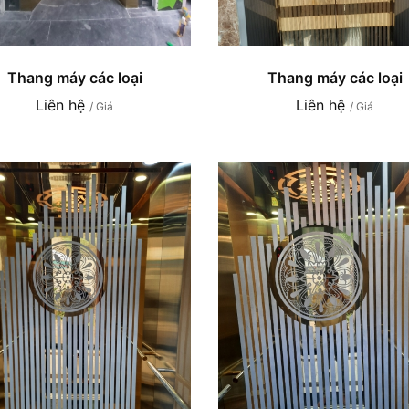
Thang máy các loại
Thang máy các loại
Liên hệ
Liên hệ
/ Giá
/ Giá