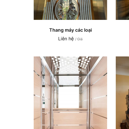
Thang máy các loại
Liên hệ
/ Giá