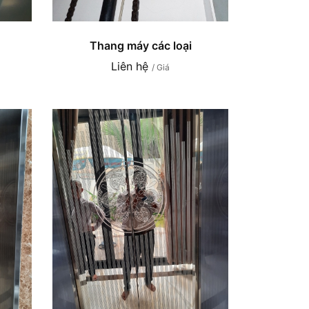
Thang máy các loại
Liên hệ
/ Giá