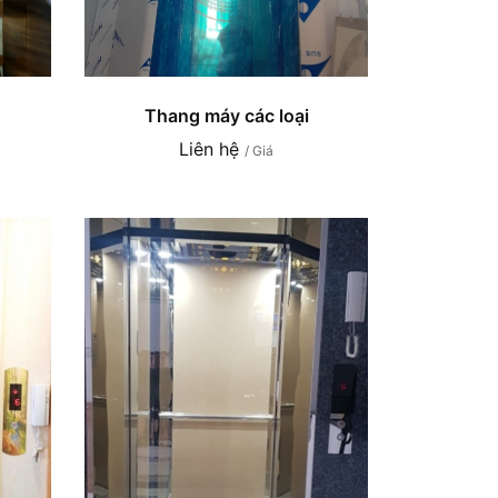
Thang máy các loại
Liên hệ
/ Giá