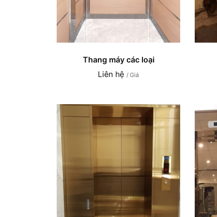
Thang máy các loại
Liên hệ
/ Giá